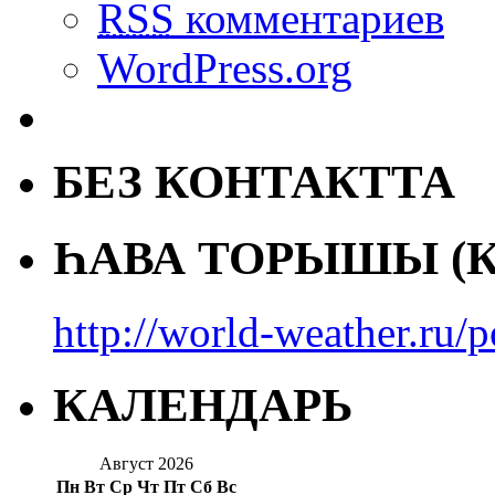
RSS
комментариев
WordPress.org
БЕЗ КОНТАКТТА
ҺАВА ТОРЫШЫ (К
http://world-weather.ru/
КАЛЕНДАРЬ
Август 2026
Пн
Вт
Ср
Чт
Пт
Сб
Вс