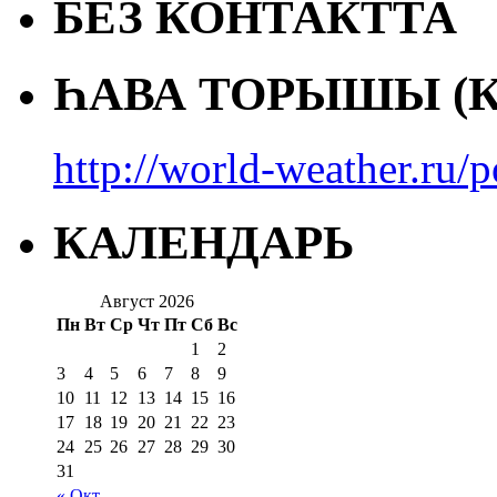
БЕЗ КОНТАКТТА
ҺАВА ТОРЫШЫ (К
http://world-weather.ru/
КАЛЕНДАРЬ
Август 2026
Пн
Вт
Ср
Чт
Пт
Сб
Вс
1
2
3
4
5
6
7
8
9
10
11
12
13
14
15
16
17
18
19
20
21
22
23
24
25
26
27
28
29
30
31
« Окт