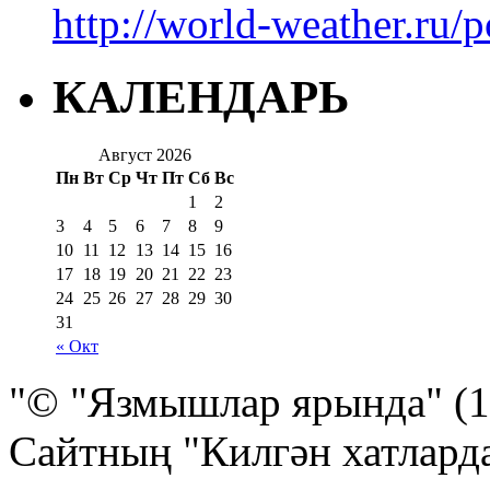
http://world-weather.ru/
КАЛЕНДАРЬ
Август 2026
Пн
Вт
Ср
Чт
Пт
Сб
Вс
1
2
3
4
5
6
7
8
9
10
11
12
13
14
15
16
17
18
19
20
21
22
23
24
25
26
27
28
29
30
31
« Окт
"© "Язмышлар ярында" (1
Сайтның "Килгән хатлард