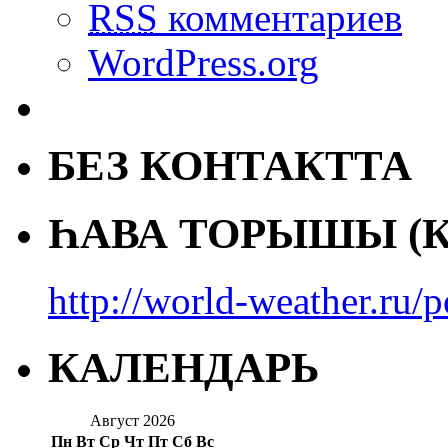
RSS
комментариев
WordPress.org
БЕЗ КОНТАКТТА
ҺАВА ТОРЫШЫ (К
http://world-weather.ru/
КАЛЕНДАРЬ
Август 2026
Пн
Вт
Ср
Чт
Пт
Сб
Вс