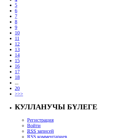
5
6
7
8
9
10
11
12
13
14
15
16
17
18
...
20
>>>
КУЛЛАНУЧЫ БҮЛЕГЕ
Регистрация
Войти
RSS
записей
RSS
комментариев