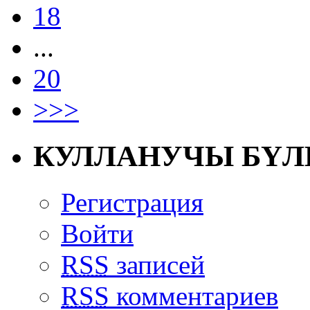
18
...
20
>>>
КУЛЛАНУЧЫ БҮЛ
Регистрация
Войти
RSS
записей
RSS
комментариев