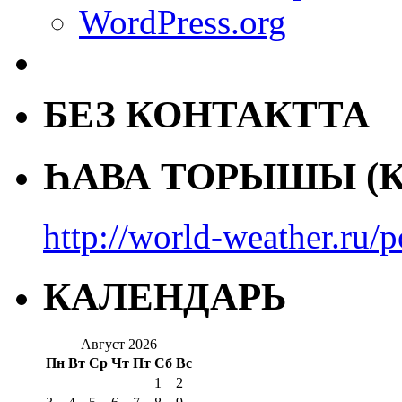
WordPress.org
БЕЗ КОНТАКТТА
ҺАВА ТОРЫШЫ (К
http://world-weather.ru/
КАЛЕНДАРЬ
Август 2026
Пн
Вт
Ср
Чт
Пт
Сб
Вс
1
2