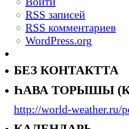
Войти
RSS
записей
RSS
комментариев
WordPress.org
БЕЗ КОНТАКТТА
ҺАВА ТОРЫШЫ (К
http://world-weather.ru/
КАЛЕНДАРЬ