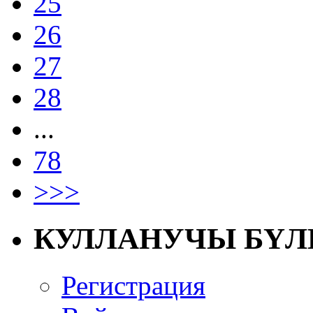
25
26
27
28
...
78
>>>
КУЛЛАНУЧЫ БҮЛ
Регистрация