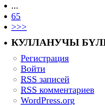
...
65
>>>
КУЛЛАНУЧЫ БҮЛ
Регистрация
Войти
RSS
записей
RSS
комментариев
WordPress.org