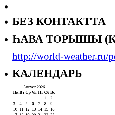
БЕЗ КОНТАКТТА
ҺАВА ТОРЫШЫ (К
http://world-weather.ru/
КАЛЕНДАРЬ
Август 2026
Пн
Вт
Ср
Чт
Пт
Сб
Вс
1
2
3
4
5
6
7
8
9
10
11
12
13
14
15
16
17
18
19
20
21
22
23