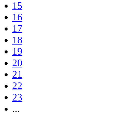
15
16
17
18
19
20
21
22
23
...