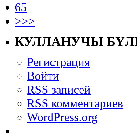
65
>>>
КУЛЛАНУЧЫ БҮЛ
Регистрация
Войти
RSS
записей
RSS
комментариев
WordPress.org