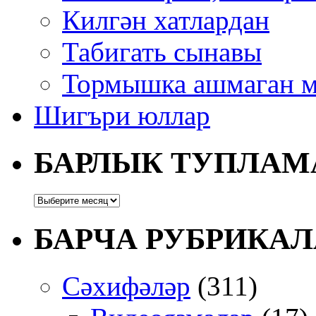
Килгән хатлардан
Табигать сынавы
Тормышка ашмаган м
Шигъри юллар
БАРЛЫК ТУПЛАМ
БАРЧА РУБРИКАЛ
Сәхифәләр
(311)