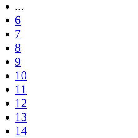
...
6
7
8
9
10
11
12
13
14